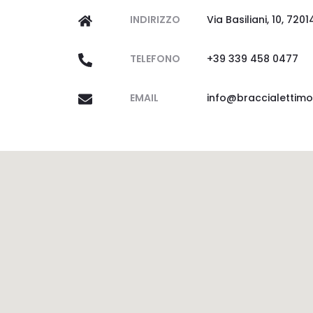
INDIRIZZO
Via Basiliani, 10, 720
TELEFONO
+39 339 458 0477
EMAIL
info@braccialettimoi