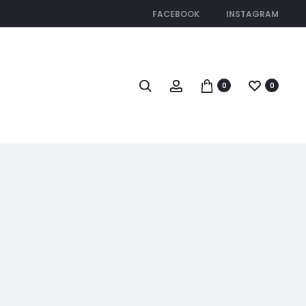
FACEBOOK
INSTAGRAM
0
0