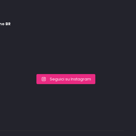
ino BR
Seguici su Instagram