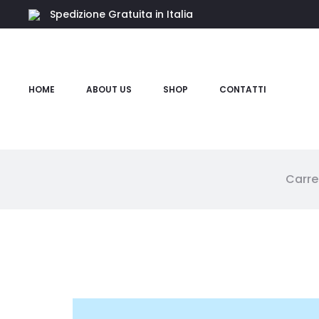
Spedizione Gratuita in Italia
HOME
ABOUT US
SHOP
CONTATTI
Carre
W