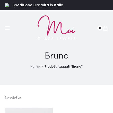
Spedizione Gratuita in Italia
0
Bruno
Home
Prodotti taggati “Bruno”
Visualizzazione
1 prodotto
del
risultato