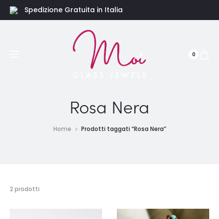
Spedizione Gratuita in Italia
0
Rosa Nera
Home
Prodotti taggati “Rosa Nera”
Visualizzazione
2 prodotti
di
2
risultati