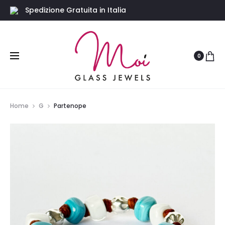
Spedizione Gratuita in Italia
0
Home
G
Partenope