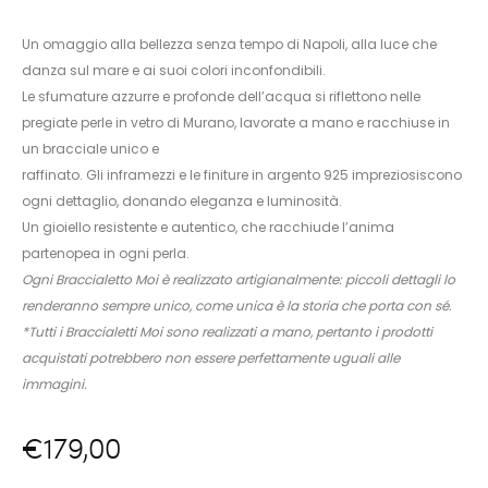
Un omaggio alla bellezza senza tempo di Napoli, alla luce che
danza sul mare e ai suoi colori inconfondibili.
Le sfumature azzurre e profonde dell’acqua si riflettono nelle
pregiate perle in vetro di Murano, lavorate a mano e racchiuse in
un bracciale unico e
raffinato. Gli inframezzi e le finiture in argento 925 impreziosiscono
ogni dettaglio, donando eleganza e luminosità.
Un gioiello resistente e autentico, che racchiude l’anima
partenopea in ogni perla.
Ogni Braccialetto Moi è realizzato artigianalmente: piccoli dettagli lo
renderanno sempre unico, come unica è la storia che porta con sé.
*Tutti i Braccialetti Moi sono realizzati a mano, pertanto i prodotti
acquistati potrebbero non essere perfettamente uguali alle
immagini.
€
179,00