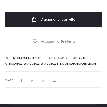
Partenope
quantità
Aggiungi al carrello
Aggiungi ai Preferiti
COD:
MOIAA25PARTENOPE
CATEGORIA:
G
TAG:
ARTE
,
ARTIGIANALE
,
BRACCIALE
,
BRACCIALETTI
,
MOI
,
NAPOLI
,
PARTENOPE
SHARE