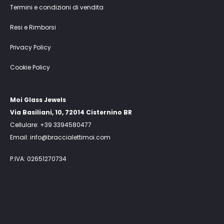
Termini e condizioni di vendita
Resi e Rimborsi
Privacy Policy
Cookie Policy
Moi Glass Jewels
Via Basiliani, 10, 72014 Cisternino BR
Cellulare: +39 3394580477
Email: info@braccialettimoi.com
P.IVA: 02651270734