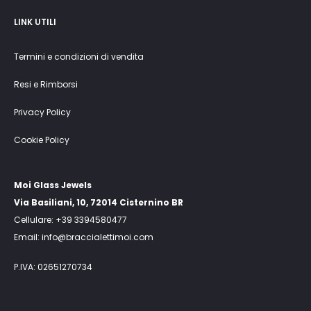
LINK UTILI
Termini e condizioni di vendita
Resi e Rimborsi
Privacy Policy
Cookie Policy
Moi Glass Jewels
Via Basiliani, 10, 72014 Cisternino BR
Cellulare: +39 3394580477
Email: info@braccialettimoi.com
P.IVA: 02651270734