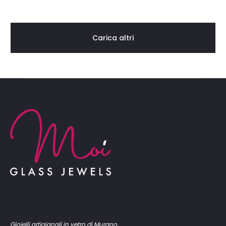
Carica altri
Gioielli artigianali in vetro di Murano,