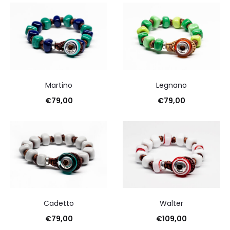
Martino
Legnano
€
79,00
€
79,00
Cadetto
Walter
€
79,00
€
109,00