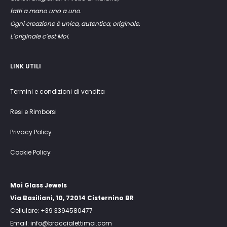
fatti a mano uno a uno.
Ogni creazione è unica, autentica, originale.
L’originale c’est Moi.
LINK UTILI
Termini e condizioni di vendita
Resi e Rimborsi
Privacy Policy
Cookie Policy
Moi Glass Jewels
Via Basiliani, 10, 72014 Cisternino BR
Cellulare: +39 3394580477
Email: info@braccialettimoi.com