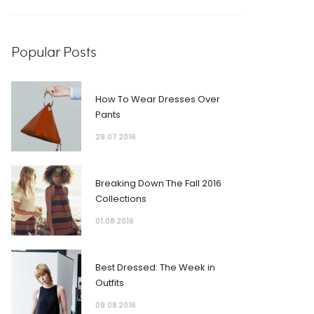
Popular Posts
How To Wear Dresses Over
Pants
29.07 2016
Breaking Down The Fall 2016
Collections
01.08 2016
Best Dressed: The Week in
Outfits
09.08 2016