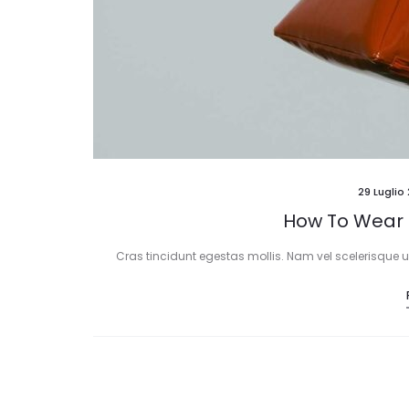
29 Luglio 
How To Wear 
Cras tincidunt egestas mollis. Nam vel scelerisque