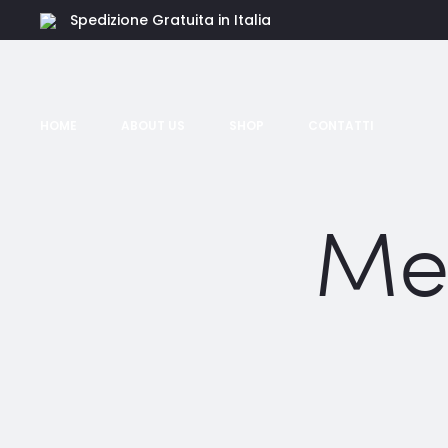
Spedizione Gratuita in Italia
HOME
ABOUT US
SHOP
CONTATTI
Me