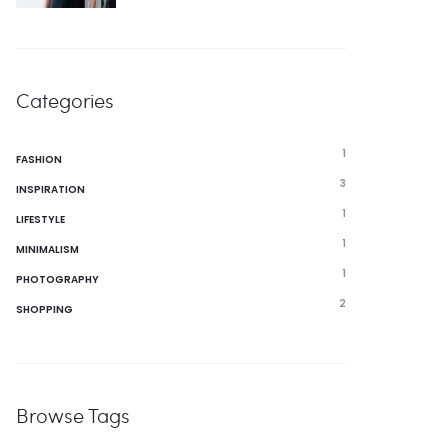
Categories
1
FASHION
3
INSPIRATION
1
LIFESTYLE
1
MINIMALISM
1
PHOTOGRAPHY
2
SHOPPING
Browse Tags