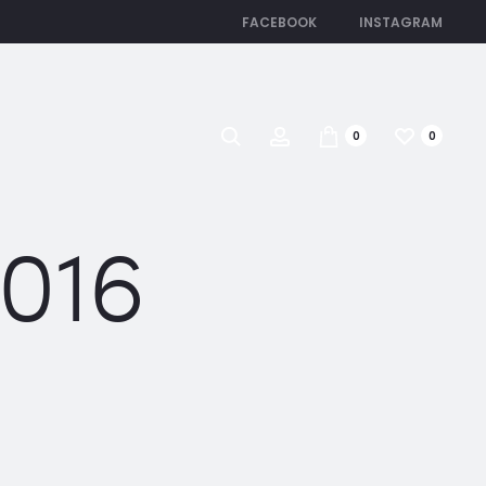
FACEBOOK
INSTAGRAM
Search
Account
0
0
2016