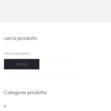
cerca prodotto
Cerca:
Cerca
Categorie prodotto
A