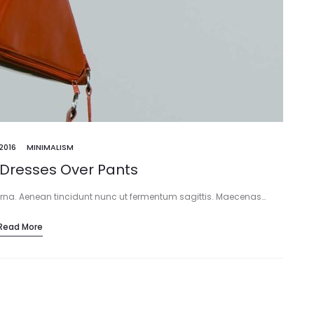
2016
MINIMALISM
Dresses Over Pants
 urna. Aenean tincidunt nunc ut fermentum sagittis. Maecenas…
Read More