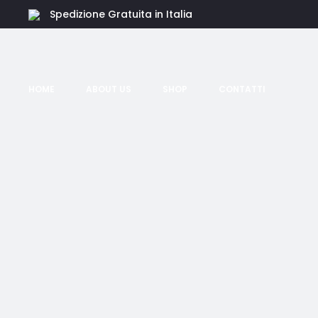
Spedizione Gratuita in Italia
HOME
ABOUT US
SHOP
CONTATTI