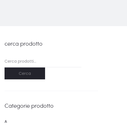
cerca prodotto
Cerca:
Cerca
Categorie prodotto
A