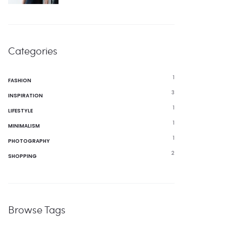
Categories
1
FASHION
3
INSPIRATION
1
LIFESTYLE
1
MINIMALISM
1
PHOTOGRAPHY
2
SHOPPING
Browse Tags