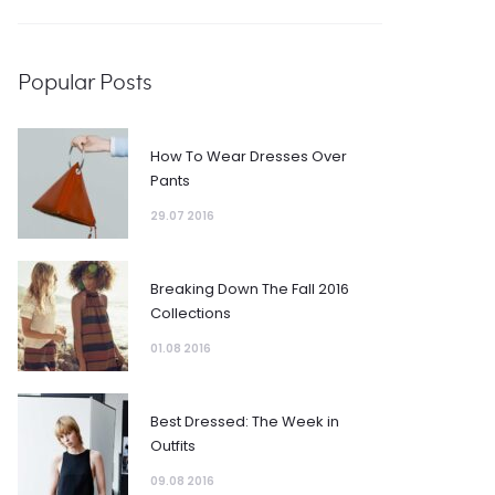
Popular Posts
How To Wear Dresses Over
Pants
29.07 2016
Breaking Down The Fall 2016
Collections
01.08 2016
Best Dressed: The Week in
Outfits
09.08 2016