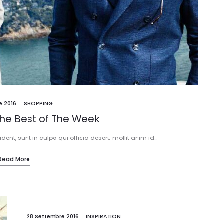
e 2016
SHOPPING
The Best of The Week
ent, sunt in culpa qui officia deseru mollit anim id…
Read More
28 Settembre 2016
INSPIRATION