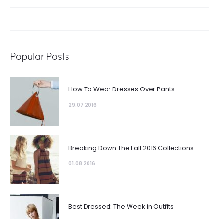
for:
Popular Posts
How To Wear Dresses Over Pants
29.07 2016
Breaking Down The Fall 2016 Collections
01.08 2016
Best Dressed: The Week in Outfits