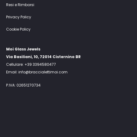
Resi e Rimborsi
Privacy Policy
Cookie Policy
Moi Glass Jewels
Via Basiliani, 10, 72014 Cisternino BR
Cellulare: +39 3394580477
Email: info@braccialettimoi.com
P.IVA: 02651270734