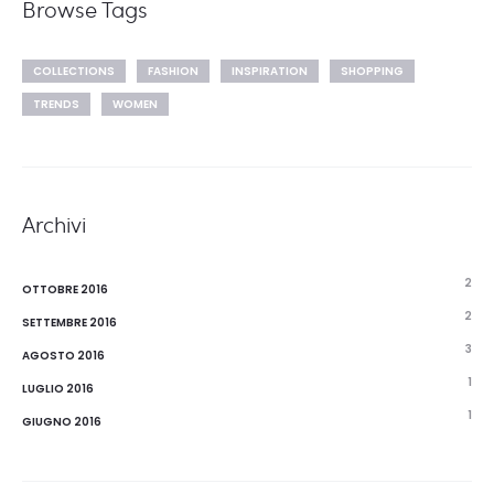
Browse Tags
COLLECTIONS
FASHION
INSPIRATION
SHOPPING
TRENDS
WOMEN
Archivi
2
OTTOBRE 2016
2
SETTEMBRE 2016
3
AGOSTO 2016
1
LUGLIO 2016
1
GIUGNO 2016