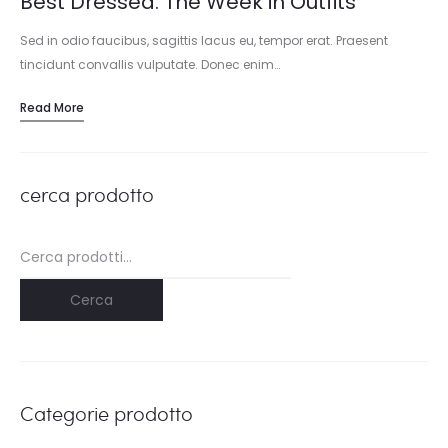
Best Dressed: The Week in Outfits
Sed in odio faucibus, sagittis lacus eu, tempor erat. Praesent
tincidunt convallis vulputate. Donec enim…
Read More
cerca prodotto
Cerca:
Cerca
Categorie prodotto