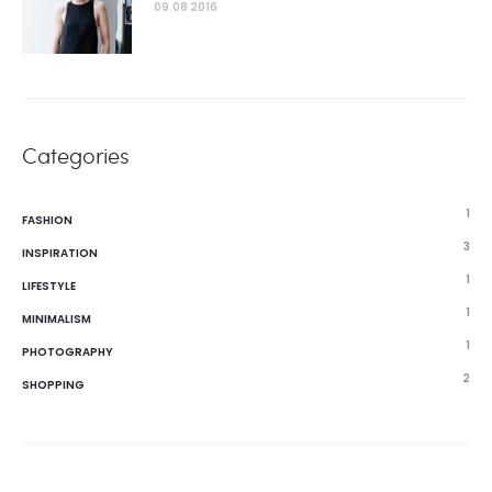
09.08 2016
Categories
1
FASHION
3
INSPIRATION
1
LIFESTYLE
1
MINIMALISM
1
PHOTOGRAPHY
2
SHOPPING