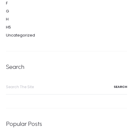
F
G
H
H5
Uncategorized
Search
Search
for:
Popular Posts