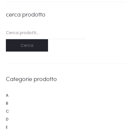
cerca prodotto
Cerca:
Cerca
Categorie prodotto
A
B
C
D
E