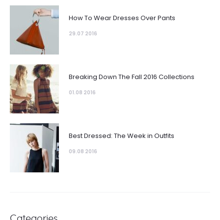
How To Wear Dresses Over Pants
29.07 2016
Breaking Down The Fall 2016 Collections
01.08 2016
Best Dressed: The Week in Outfits
09.08 2016
Categories